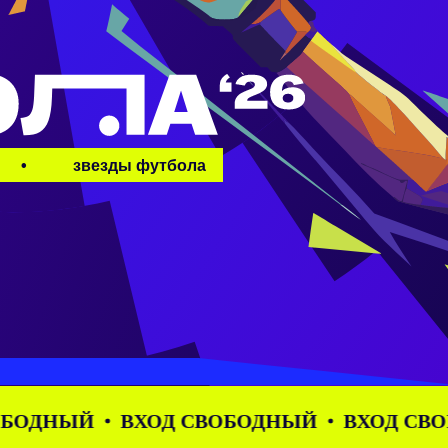
•
звезды футбола
Й
ВХОД СВОБОДНЫЙ
ВХОД СВОБОДНЫ