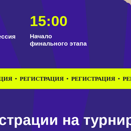
15:00
Начало
сия
финального этапа
ЕГИСТРАЦИЯ
РЕГИСТРАЦИЯ
РЕГИСТРА
трации на турнир
вить команду в соответствии с расписанием и номе