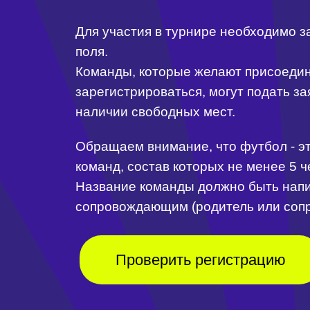
Команды, которые желают присоединить
зарегистрироваться, могут подать заяв
наличии свободных мест.
Обращаем внимание, что футбол - это 
команд, состав которых не менее 5 чел
Название команды должно быть написан
сопровождающим (родитель или сопро
Проверить регистрацию
Схема проекта
(50 футбольных по