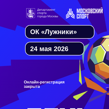
ОК «Лужники»
24 мая 2026
Онлайн-регистрация
закрыта