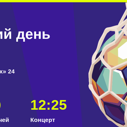
й день
 24
12:25
й
Концерт