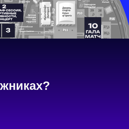
ужниках?